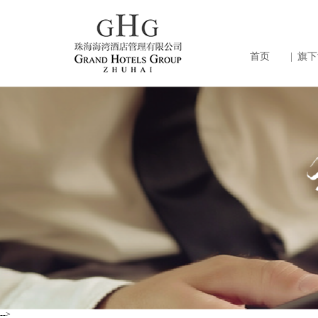
首页
|
旗下
-->