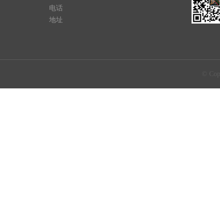
电话
地址
© C